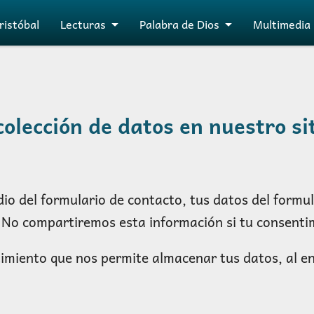
ristóbal
Lecturas
Palabra de Dios
Multimedia
olección de datos en nuestro si
io del formulario de contacto, tus datos del formu
. No compartiremos esta información si tu consenti
imiento que nos permite almacenar tus datos, al e