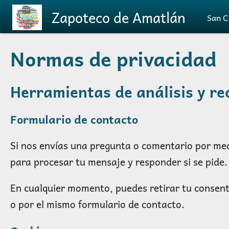
Pasar al contenido principal
Zapoteco de Amatlán
San C
Normas de privacidad
Herramientas de análisis y rec
Formulario de contacto
Si nos envías una pregunta o comentario por med
para procesar tu mensaje y responder si se pide
En cualquier momento, puedes retirar tu consent
o por el mismo formulario de contacto.