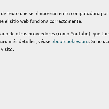
s de texto que se almacenan en tu computadora por 
ue el sitio web funciona correctamente.
stado de otros proveedores (como Youtube), que t
para más detalles, véase
aboutcookies.org
. Si no a
visita.