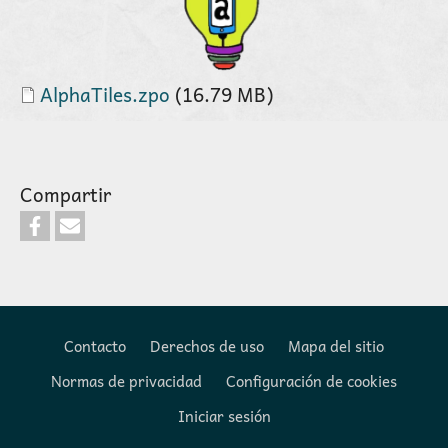
Documento
AlphaTiles.zpo
(16.79 MB)
Compartir
Contacto
Derechos de uso
Mapa del sitio
Normas de privacidad
Configuración de cookies
Footer
Iniciar sesión