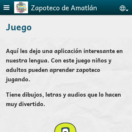
Pasar al contenido principal
Zapoteco de Amatlán
Se
Juego
Aquí les dejo una aplicación interesante en
nuestra lengua. Con este juego niños y
adultos pueden aprender zapoteco
jugando.
Tiene dibujos, letras y audios que lo hacen
muy divertido.